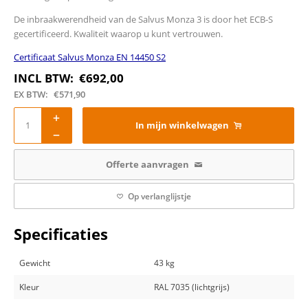
De inbraakwerendheid van de Salvus Monza 3 is door het ECB-S
gecertificeerd. Kwaliteit waarop u kunt vertrouwen.
Certificaat Salvus Monza EN 14450 S2
INCL BTW:
€
692,00
EX BTW:
€
571,90
In mijn winkelwagen
Offerte aanvragen
Op verlanglijstje
Specificaties
Gewicht
43 kg
Kleur
RAL 7035 (lichtgrijs)