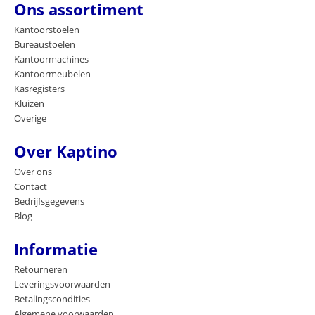
Ons assortiment
Kantoorstoelen
Bureaustoelen
Kantoormachines
Kantoormeubelen
Kasregisters
Kluizen
Overige
Over Kaptino
Over ons
Contact
Bedrijfsgegevens
Blog
Informatie
Retourneren
Leveringsvoorwaarden
Betalingscondities
Algemene voorwaarden