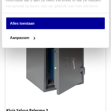
informatie die u aan ze heeft verstrekt of die ze hebben
verzameld op basis van uw gebruik van hun services.
Alles toestaan
Aanpassen
Kluis Salvus Palermo 3