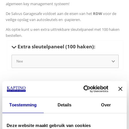
algemeen key management systeem!
De Salvus Garagesafe voldoet aan de eisen van het
RDW
voor de
veilige opslag van autosleutels en -papieren.
Als optie kunt u een extra uittrekbare sleutelpaneel met 100 haken
bestellen.
Extra sleutelpaneel (100 haken):
€
1.869,00
In mijn winkelwagen
Toestemming
Details
Over
Offerte aanvragen
Deze website maakt gebruik van cookies
Op verlanglijstje