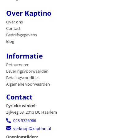
Over Kaptino
Over ons
Contact
Bedrijfsgegevens
Blog
Informatie
Retourneren
Leveringsvoorwaarden
Betalingscondities
Algemene voorwaarden
Contact
Fysieke winkel:
Zijlweg 53, 2013 DC Haarlem
023-5326966
verkoop@kaptino.nl
Openingstijden: