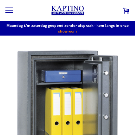
Maandag t/m zaterdag geopend zonder afspraak - kom langs in onze
showroom