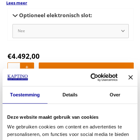
Lees meer
Optioneel elektronisch slot:
€
4.492,00
In mijn winkelwagen
Offerte aanvragen
Toestemming
Details
Over
Op verlanglijstje
Deze website maakt gebruik van cookies
Productinformatie
We gebruiken cookies om content en advertenties te
Plaatsing & Verankering
personaliseren, om functies voor social media te bieden