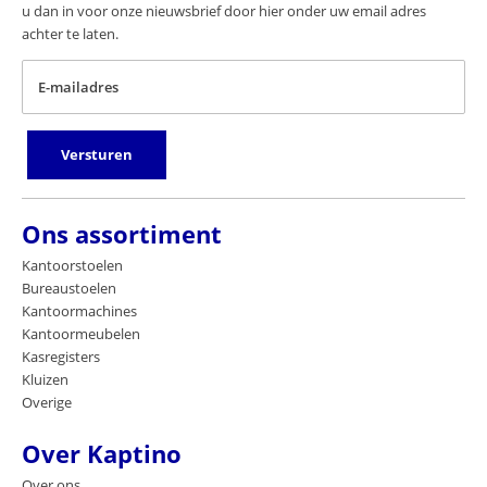
u dan in voor onze nieuwsbrief door hier onder uw email adres
achter te laten.
E-mailadres
Versturen
Ons assortiment
Kantoorstoelen
Bureaustoelen
Kantoormachines
Kantoormeubelen
Kasregisters
Kluizen
Overige
Over Kaptino
Over ons