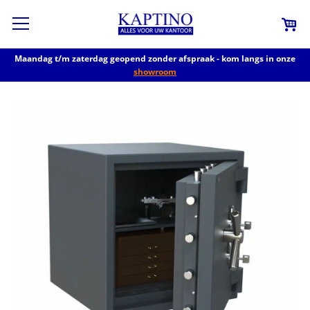
Maandag t/m zaterdag geopend zonder afspraak - kom langs in onze
showroom