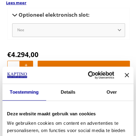
Lees meer
Optioneel elektronisch slot:
€
4.294,00
In mijn winkelwagen
Offerte aanvragen
Toestemming
Details
Over
Op verlanglijstje
Deze website maakt gebruik van cookies
Productinformatie
We gebruiken cookies om content en advertenties te
Plaatsing & Verankering
personaliseren, om functies voor social media te bieden