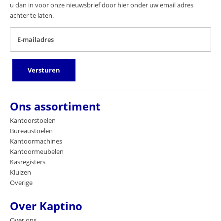
u dan in voor onze nieuwsbrief door hier onder uw email adres
achter te laten.
E-mailadres
Versturen
Ons assortiment
Kantoorstoelen
Bureaustoelen
Kantoormachines
Kantoormeubelen
Kasregisters
Kluizen
Overige
Over Kaptino
Over ons