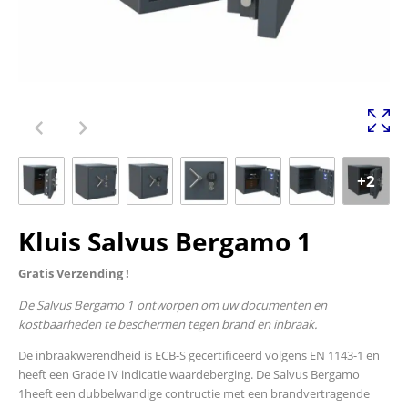
+2
Kluis Salvus Bergamo 1
Gratis Verzending !
De Salvus Bergamo 1 ontworpen om uw documenten en
kostbaarheden te beschermen tegen brand en inbraak.
De inbraakwerendheid is ECB-S gecertificeerd volgens EN 1143-1 en
heeft een Grade IV indicatie waardeberging. De Salvus Bergamo
1heeft een dubbelwandige contructie met een brandvertragende