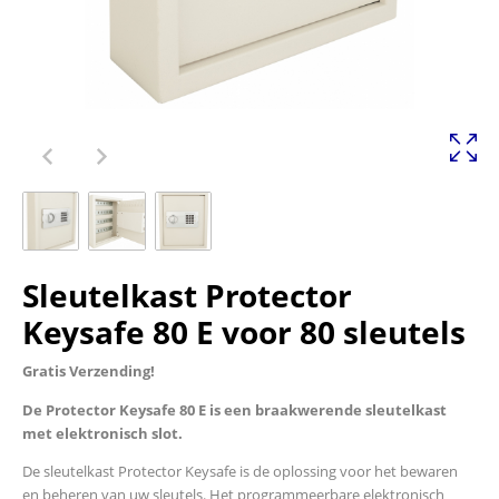
Sleutelkast Protector
Keysafe 80 E voor 80 sleutels
Gratis Verzending!
De Protector Keysafe 80 E is een braakwerende sleutelkast
met elektronisch slot.
De sleutelkast Protector Keysafe is de oplossing voor het bewaren
en beheren van uw sleutels. Het programmeerbare elektronisch