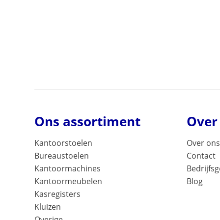
Ons assortiment
Over
Kantoorstoelen
Over ons
Bureaustoelen
Contact
Kantoormachines
Bedrijfs
Kantoormeubelen
Blog
Kasregisters
Kluizen
Overige