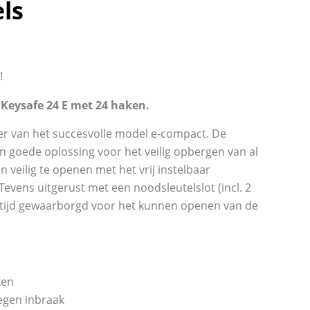
els
!
 Keysafe 24 E met 24 haken.
er van het succesvolle model e-compact. De
en goede oplossing voor het veilig opbergen van al
en veilig te openen met het vrij instelbaar
. Tevens uitgerust met een noodsleutelslot (incl. 2
altijd gewaarborgd voor het kunnen openen van de
ken
egen inbraak