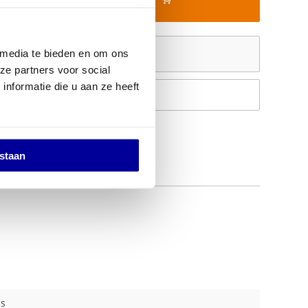
Offerte aanvragen
 media te bieden en om ons
ze partners voor social
nformatie die u aan ze heeft
Op verlanglijstje
estaan
ls