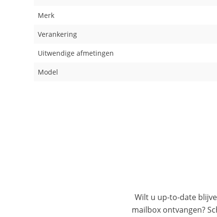
Merk
Verankering
Uitwendige afmetingen
Model
Wilt u up-to-date blijv
mailbox ontvangen? Schr