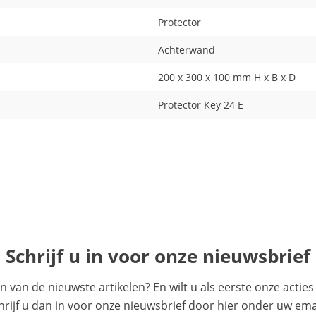
Protector
Achterwand
200 x 300 x 100 mm H x B x D
Protector Key 24 E
Schrijf u in voor onze nieuwsbrief
en van de nieuwste artikelen? En wilt u als eerste onze acti
ijf u dan in voor onze nieuwsbrief door hier onder uw emai