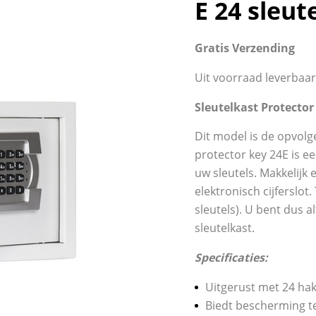
E 24 sleut
Gratis Verzending
Uit voorraad leverbaar
Sleutelkast Protector
Dit model is de opvolg
protector key 24E is e
uw sleutels. Makkelijk 
elektronisch cijferslot
sleutels). U bent dus 
sleutelkast.
Specificaties:
Uitgerust met 24 ha
Biedt bescherming t