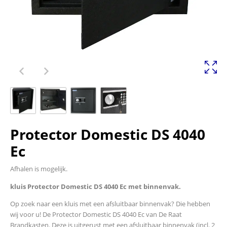
Protector Domestic DS 4040
Ec
Afhalen is mogelijk.
kluis Protector Domestic DS 4040 Ec met binnenvak.
Op zoek naar een kluis met een afsluitbaar binnenvak? Die hebben
wij voor u! De Protector Domestic DS 4040 Ec van De Raat
Brandkasten. Deze is uitgerust met een afsluitbaar binnenvak (incl. 2