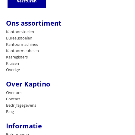
Versturen
Ons assortiment
Kantoorstoelen
Bureaustoelen
Kantoormachines
Kantoormeubelen
Kasregisters
Kluizen
Overige
Over Kaptino
Over ons
Contact
Bedrijfsgegevens
Blog
Informatie
Retourneren