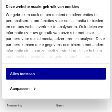
Zitting hoogte: 42 - 52 cm
Zitting afmeting: 50 x 46,5 cm BxD
Deze website maakt gebruik van cookies
Armleggers hoogte: 61 - 71 cm
We gebruiken cookies om content en advertenties te
Armleggers breedte: 58 cm
personaliseren, om functies voor social media te bieden
€
393,00
en om ons websiteverkeer te analyseren. Ook delen we
INCL BTW:
€
349,00
informatie over uw gebruik van onze site met onze
EX BTW:
€
288,43
partners voor social media, adverteren en analyse. Deze
partners kunnen deze gegevens combineren met andere
In mijn winkelwagen
informatie die u aan ze heeft verstrekt of die ze hebben
verzameld op basis van uw gebruik van hun services.
Offerte aanvragen
Op verlanglijstje
Alles toestaan
Specificaties
Aanpassen
Keuze stoffering
Kunststof, Stof
Normering
Geen