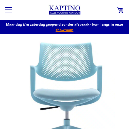
Maandag t/m zaterdag geopend zonder afspraak - kom langs in onze
showroom