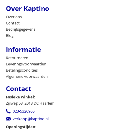
Over Kaptino
Over ons
Contact
Bedrijfsgegevens
Blog
Informatie
Retourneren
Leveringsvoorwaarden
Betalingscondities
Algemene voorwaarden
Contact
Fysieke winkel:
Zijlweg 53, 2013 DC Haarlem
023-5326966
verkoop@kaptino.nl
Openingstijden: