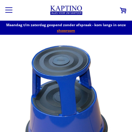
Maandag t/m zaterdag geopend zonder afspraak - kom langs in onze
showroom