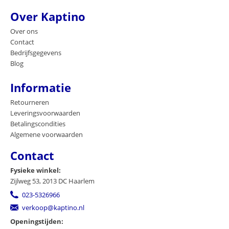
Over Kaptino
Over ons
Contact
Bedrijfsgegevens
Blog
Informatie
Retourneren
Leveringsvoorwaarden
Betalingscondities
Algemene voorwaarden
Contact
Fysieke winkel:
Zijlweg 53, 2013 DC Haarlem
023-5326966
verkoop@kaptino.nl
Openingstijden: