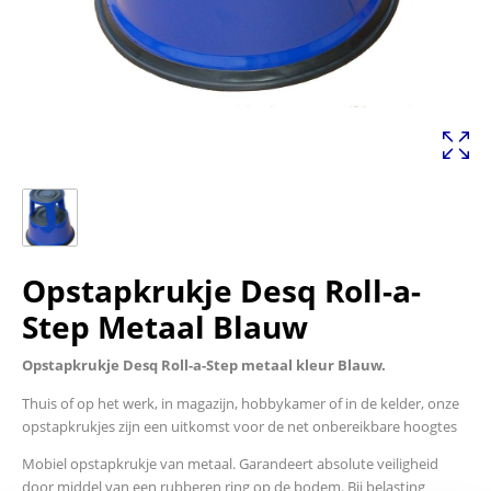
Opstapkrukje Desq Roll-a-
Step Metaal Blauw
Opstapkrukje Desq Roll-a-Step metaal kleur Blauw.
Thuis of op het werk, in magazijn, hobbykamer of in de kelder, onze
opstapkrukjes zijn een uitkomst voor de net onbereikbare hoogtes
Mobiel opstapkrukje van metaal. Garandeert absolute veiligheid
door middel van een rubberen ring op de bodem. Bij belasting