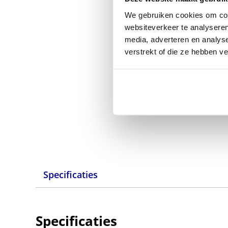
We gebruiken cookies om cont
websiteverkeer te analyseren
media, adverteren en analys
verstrekt of die ze hebben v
Specificaties
Specificaties