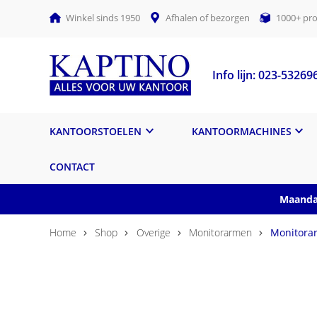
Winkel sinds 1950
Afhalen of bezorgen
1000+ pro
Info lijn: 023-53269
KANTOORSTOELEN
KANTOORMACHINES
CONTACT
Maandag
Home
Shop
Overige
Monitorarmen
Monitorar