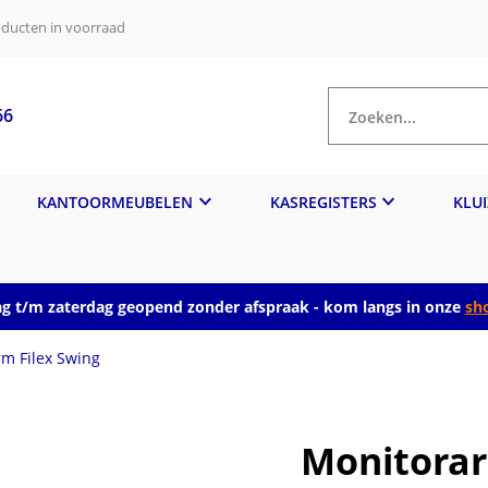
ducten in voorraad
66
Zoeken...
KANTOORMEUBELEN
KASREGISTERS
KLU
 t/m zaterdag geopend zonder afspraak - kom langs in onze
sh
m Filex Swing
Monitorar