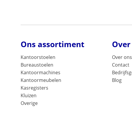
Ons assortiment
Over
Kantoorstoelen
Over ons
Bureaustoelen
Contact
Kantoormachines
Bedrijfs
Kantoormeubelen
Blog
Kasregisters
Kluizen
Overige