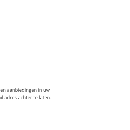
es en aanbiedingen in uw
l adres achter te laten.