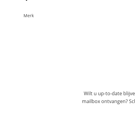
Merk
Wilt u up-to-date blijv
mailbox ontvangen? Schr