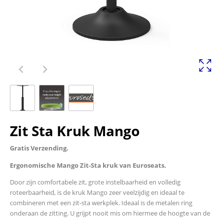
Zit Sta Kruk Mango
Gratis Verzending.
Ergonomische Mango Zit-Sta kruk van Euroseats.
Door zijn comfortabele zit, grote instelbaarheid en volledig
roteerbaarheid, is de kruk Mango zeer veelzijdig en ideaal te
combineren met een zit-sta werkplek. Ideaal is de metalen ring
onderaan de zitting. U grijpt nooit mis om hiermee de hoogte van de