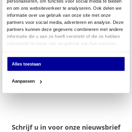
personaliseren, om functies voor social media te bieden
en om ons websiteverkeer te analyseren. Ook delen we
Offerte aanvragen
informatie over uw gebruik van onze site met onze
partners voor social media, adverteren en analyse. Deze
Op verlanglijstje
partners kunnen deze gegevens combineren met andere
informatie die u aan ze heeft verstrekt of die ze hebben
Specificaties
verzameld op basis van uw gebruik van hun services.
Merk
Euroseats
Alles toestaan
Keuze stoffering
Stof
Normering
Geen
Aanpassen
Optie Hoofdsteun
Nee
Schrijf u in voor onze nieuwsbrief