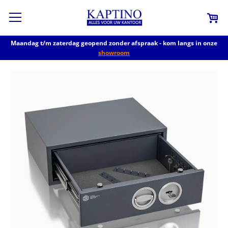
Maandag t/m zaterdag geopend zonder afspraak - kom langs in onze
showroom