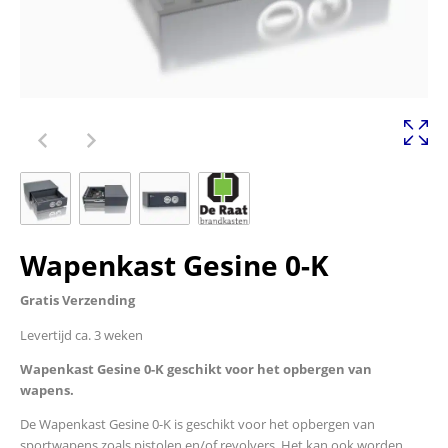
Wapenkast Gesine 0-K
Gratis Verzending
Levertijd ca. 3 weken
Wapenkast Gesine 0-K geschikt voor het opbergen van
wapens.
De Wapenkast Gesine 0-K is geschikt voor het opbergen van
sportwapens zoals pistolen en/of revolvers. Het kan ook worden