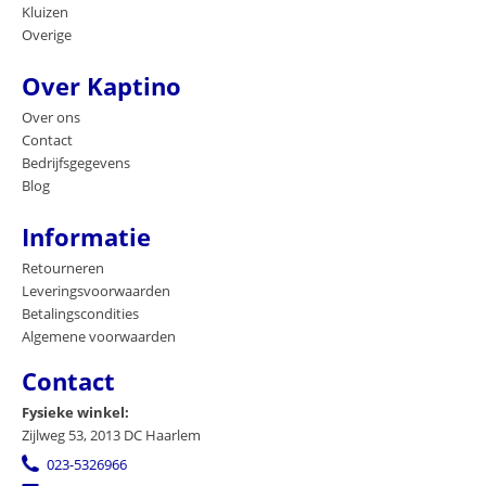
Kluizen
Overige
Over Kaptino
Over ons
Contact
Bedrijfsgegevens
Blog
Informatie
Retourneren
Leveringsvoorwaarden
Betalingscondities
Algemene voorwaarden
Contact
Fysieke winkel:
Zijlweg 53, 2013 DC Haarlem
023-5326966