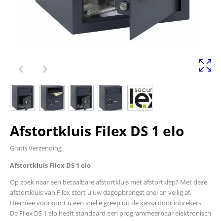
Afstortkluis Filex DS 1 elo
Gratis Verzending
Afstortkluis Filex DS 1 elo
Op zoek naar een betaalbare afstortkluis met afstortklep? Met deze
afstortkluis van Filex stort u uw dagopbrengst snel en veilig af.
Hiermee voorkomt u een snelle greep uit de kassa door inbrekers.
De Filex DS 1 elo heeft standaard een programmeerbaar elektronisch