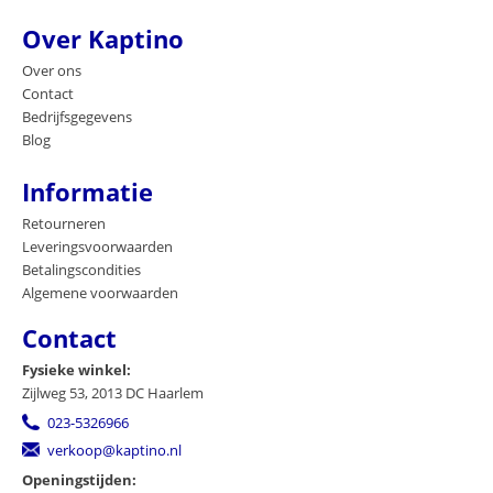
Over Kaptino
Over ons
Contact
Bedrijfsgegevens
Blog
Informatie
Retourneren
Leveringsvoorwaarden
Betalingscondities
Algemene voorwaarden
Contact
Fysieke winkel:
Zijlweg 53, 2013 DC Haarlem
023-5326966
verkoop@kaptino.nl
Openingstijden: