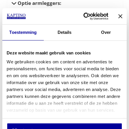
Optie armleggers:
Toestemming
Details
Over
Optie voetenring:
Deze website maakt gebruik van cookies
We gebruiken cookies om content en advertenties te
personaliseren, om functies voor social media te bieden
€
335,00
en om ons websiteverkeer te analyseren. Ook delen we
informatie over uw gebruik van onze site met onze
In mijn winkelwagen
partners voor social media, adverteren en analyse. Deze
partners kunnen deze gegevens combineren met andere
Offerte aanvragen
informatie die u aan ze heeft verstrekt of die ze hebben
verzameld op basis van uw gebruik van hun services.
Op verlanglijstje