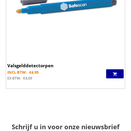
Valsgelddetectorpen
INCL BTW:
€
4,95
EX BTW:
€
4,09
Schrijf u in voor onze nieuwsbrief