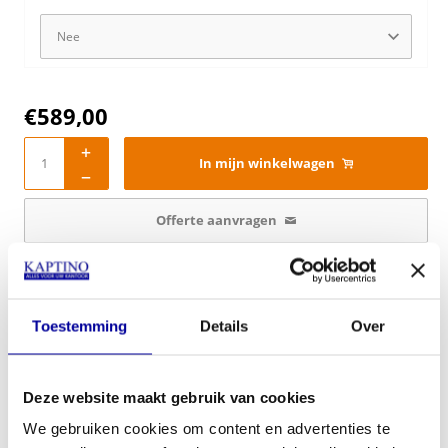
€
589,00
In mijn winkelwagen
Offerte aanvragen
Op verlanglijstje
Productinformatie
Toestemming
Details
Over
Deze website maakt gebruik van cookies
Specificaties
We gebruiken cookies om content en advertenties te