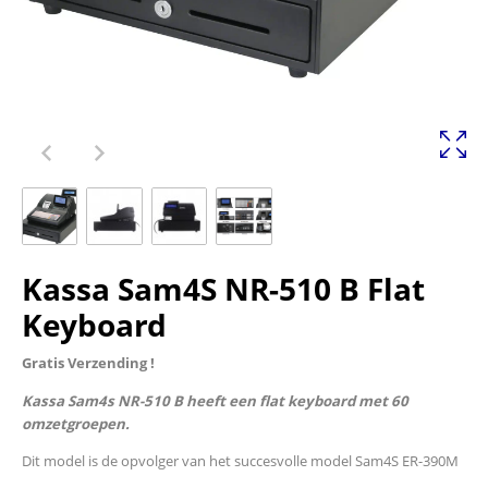
Kassa Sam4S NR-510 B Flat
Keyboard
Gratis Verzending !
Kassa Sam4s NR-510 B heeft een flat keyboard met 60
omzetgroepen.
Dit model is de opvolger van het succesvolle model Sam4S ER-390M