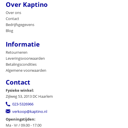
Over Kaptino
Over ons
Contact
Bedrijfsgegevens
Blog
Informatie
Retourneren
Leveringsvoorwaarden
Betalingscondities
Algemene voorwaarden
Contact
Fysieke winkel:
Zijlweg 53, 2013 DC Haarlem
023-5326966
verkoop@kaptino.nl
Openingstijden:
Ma - Vr / 09.00 - 17.00