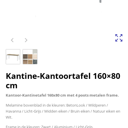
Kantine-Kantoortafel 160×80
cm
Kantoor-Kantinetafel 160x80 cm met 4 poots metalen frame.
Melamine bovenblad in de kleuren: BetonLook / Wildperen /
Havanna / Licht-Grijs / Midden eiken / Bruin eiken / Natuur eiken en
Wit.
Frame in de kleuren: Zwart / Aluminium / Licht-Grijs.