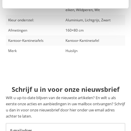
Lichtgrijs, Midden eiken, Natuur
eiken, Wildperen, Wit
Kleur onderstel:
Aluminium, Lichtgrijs, Zwart
Afmetingen
160×80 cm
Kantoor-Kantinetafels
Kantoor-Kantinetafel
Merk
Huislijn
Schrijf u in voor onze nieuwsbrief
Wilt u up-to-date blijven van de nieuwste artikelen? En wilt u als
eerste onze acties en aanbiedingen in uw mailbox ontvangen? Schrijf
u dan in voor onze nieuwsbrief door hier onder uw email adres
achter te laten.
E-mailadres