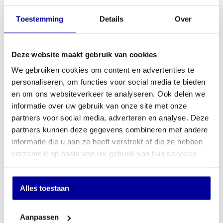
Toestemming
Details
Over
Kleur onderstel:
Deze website maakt gebruik van cookies
We gebruiken cookies om content en advertenties te
personaliseren, om functies voor social media te bieden
€
215,00
en om ons websiteverkeer te analyseren. Ook delen we
informatie over uw gebruik van onze site met onze
In mijn winkelwagen
partners voor social media, adverteren en analyse. Deze
partners kunnen deze gegevens combineren met andere
informatie die u aan ze heeft verstrekt of die ze hebben
Offerte aanvragen
verzameld op basis van uw gebruik van hun services.
Op verlanglijstje
Alles toestaan
Specificaties
Aanpassen
Kleur bovenblad:
Beuken, Bruin eiken, Havanna,