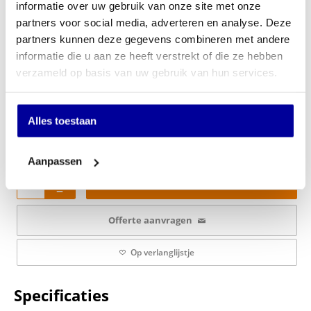
informatie over uw gebruik van onze site met onze
partners voor social media, adverteren en analyse. Deze
partners kunnen deze gegevens combineren met andere
Je keuze:
informatie die u aan ze heeft verstrekt of die ze hebben
Nee
verzameld op basis van uw gebruik van hun services.
€
0,00
Alles toestaan
€
339,00
Aanpassen
In mijn winkelwagen
Offerte aanvragen
Op verlanglijstje
Specificaties