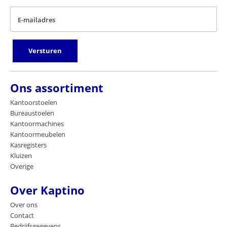
E-mailadres
Versturen
Ons assortiment
Kantoorstoelen
Bureaustoelen
Kantoormachines
Kantoormeubelen
Kasregisters
Kluizen
Overige
Over Kaptino
Over ons
Contact
Bedrijfsgegevens