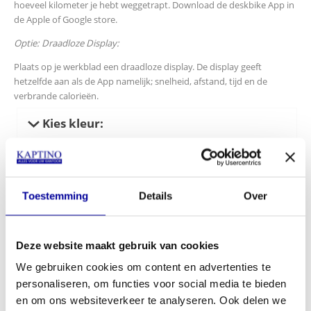
hoeveel kilometer je hebt weggetrapt. Download de deskbike App in
de Apple of Google store.
Optie: Draadloze Display:
Plaats op je werkblad een draadloze display. De display geeft
hetzelfde aan als de App namelijk; snelheid, afstand, tijd en de
verbrande calorieën.
Kies kleur:
Toestemming
Details
Over
Optie draadloze display:
Deze website maakt gebruik van cookies
We gebruiken cookies om content en advertenties te
Optie Bluetooth sensor:
personaliseren, om functies voor social media te bieden
en om ons websiteverkeer te analyseren. Ook delen we