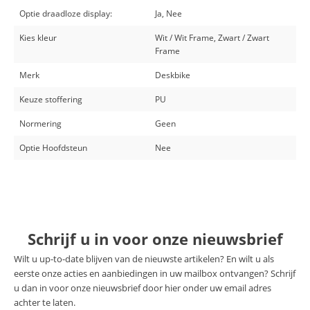
Optie draadloze display:
Ja, Nee
Kies kleur
Wit / Wit Frame, Zwart / Zwart
Frame
Merk
Deskbike
Keuze stoffering
PU
Normering
Geen
Optie Hoofdsteun
Nee
Schrijf u in voor onze nieuwsbrief
Wilt u up-to-date blijven van de nieuwste artikelen? En wilt u als
eerste onze acties en aanbiedingen in uw mailbox ontvangen? Schrijf
u dan in voor onze nieuwsbrief door hier onder uw email adres
achter te laten.