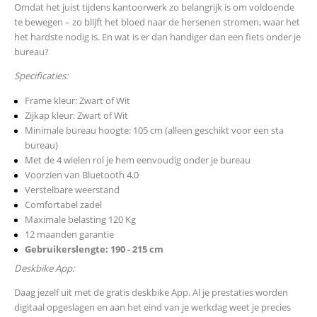
Omdat het juist tijdens kantoorwerk zo belangrijk is om voldoende
te bewegen – zo blijft het bloed naar de hersenen stromen, waar het
het hardste nodig is. En wat is er dan handiger dan een fiets onder je
bureau?
Specificaties:
Frame kleur: Zwart of Wit
Zijkap kleur: Zwart of Wit
Minimale bureau hoogte: 105 cm (alleen geschikt voor een sta
bureau)
Met de 4 wielen rol je hem eenvoudig onder je bureau
Voorzien van Bluetooth 4.0
Verstelbare weerstand
Comfortabel zadel
Maximale belasting 120 Kg
12 maanden garantie
Gebruikerslengte: 190 - 215 cm
Deskbike App:
Daag jezelf uit met de gratis deskbike App. Al je prestaties worden
digitaal opgeslagen en aan het eind van je werkdag weet je precies