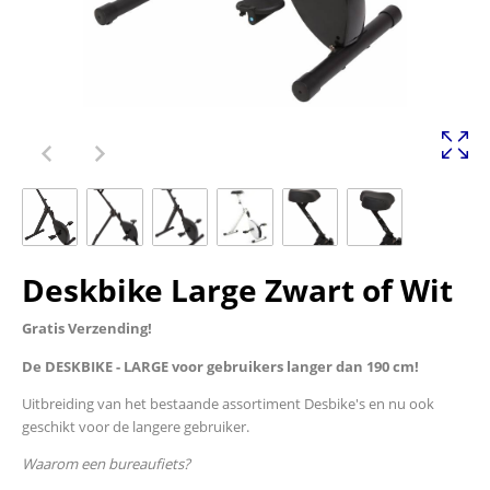
Deskbike Large Zwart of Wit
Gratis Verzending!
De DESKBIKE - LARGE voor gebruikers langer dan 190 cm!
Uitbreiding van het bestaande assortiment Desbike's en nu ook
geschikt voor de langere gebruiker.
Waarom een bureaufiets?