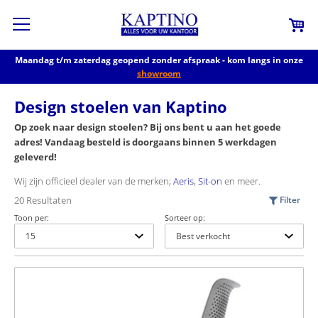
Maandag t/m zaterdag geopend zonder afspraak - kom langs in onze
showroom
Design stoelen van Kaptino
Op zoek naar design stoelen? Bij ons bent u aan het goede
adres! Vandaag besteld is doorgaans binnen 5 werkdagen
geleverd!
Wij zijn officieel dealer van de merken;
Aeris
,
Sit-on
en meer.
20 Resultaten
Filter
Toon per:
Sorteer op: