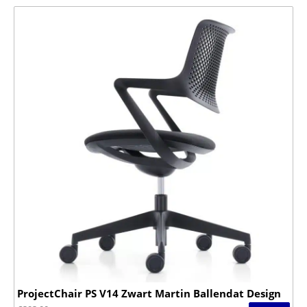
ProjectChair PS V14 Zwart Martin Ballendat Design