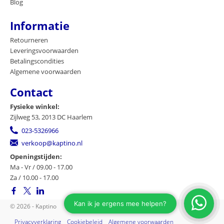
Blog
Informatie
Retourneren
Leveringsvoorwaarden
Betalingscondities
Algemene voorwaarden
Contact
Fysieke winkel:
Zijlweg 53, 2013 DC Haarlem
023-5326966
verkoop@kaptino.nl
Openingstijden:
Ma - Vr / 09.00 - 17.00
Za / 10.00 - 17.00
© 2026 - Kaptino
Privacyverklaring
Cookiebeleid
Algemene voorwaarden