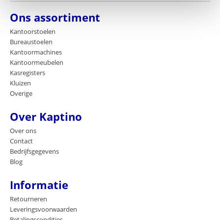
Ons assortiment
Kantoorstoelen
Bureaustoelen
Kantoormachines
Kantoormeubelen
Kasregisters
Kluizen
Overige
Over Kaptino
Over ons
Contact
Bedrijfsgegevens
Blog
Informatie
Retourneren
Leveringsvoorwaarden
Betalingscondities