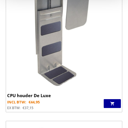
CPU houder De Luxe
INCL BTW:
€
44,95
EX BTW:
€
37,15