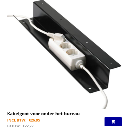
Kabelgoot voor onder het bureau
INCL BTW:
€
26,95
EX BTW:
€
22,27