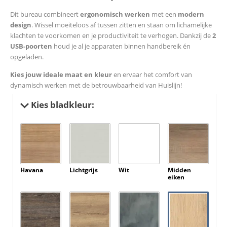
Dit bureau combineert
ergonomisch werken
met een
modern
design
. Wissel moeiteloos af tussen zitten en staan om lichamelijke
klachten te voorkomen en je productiviteit te verhogen. Dankzij de
2
USB-poorten
houd je al je apparaten binnen handbereik én
opgeladen.
Kies jouw ideale maat en kleur
en ervaar het comfort van
dynamisch werken met de betrouwbaarheid van Huislijn!
Kies bladkleur:
Havana
Lichtgrijs
Wit
Midden
eiken