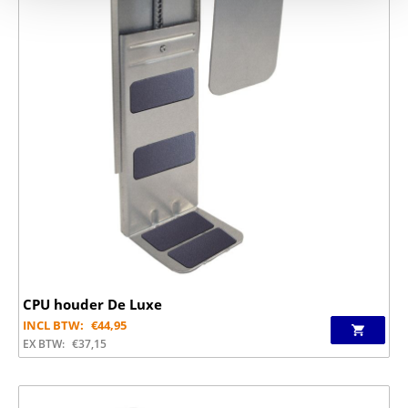
CPU houder De Luxe
INCL BTW:
€
44,95
EX BTW:
€
37,15