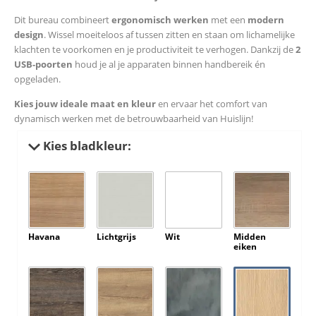
Dit bureau combineert
ergonomisch werken
met een
modern
design
. Wissel moeiteloos af tussen zitten en staan om lichamelijke
klachten te voorkomen en je productiviteit te verhogen. Dankzij de
2
USB-poorten
houd je al je apparaten binnen handbereik én
opgeladen.
Kies jouw ideale maat en kleur
en ervaar het comfort van
dynamisch werken met de betrouwbaarheid van Huislijn!
Kies bladkleur:
Havana
Lichtgrijs
Wit
Midden
eiken