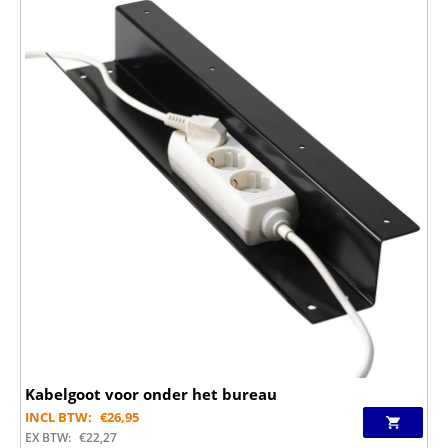
Kabelgoot voor onder het bureau
INCL BTW:
€
26,95
EX BTW:
€
22,27