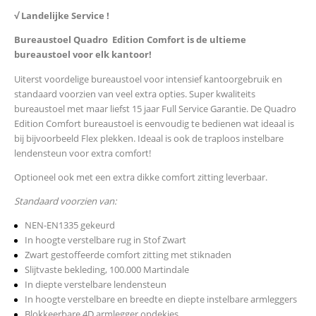
√ Landelijke Service !
Bureaustoel Quadro Edition Comfort is de ultieme
bureaustoel voor elk kantoor!
Uiterst voordelige bureaustoel voor intensief kantoorgebruik en
standaard voorzien van veel extra opties. Super kwaliteits
bureaustoel met maar liefst 15 jaar Full Service Garantie. De Quadro
Edition Comfort bureaustoel is eenvoudig te bedienen wat ideaal is
bij bijvoorbeeld Flex plekken. Ideaal is ook de traploos instelbare
lendensteun voor extra comfort!
Optioneel ook met een extra dikke comfort zitting leverbaar.
Standaard voorzien van:
NEN-EN1335 gekeurd
In hoogte verstelbare rug in Stof Zwart
Zwart gestoffeerde comfort zitting met stiknaden
Slijtvaste bekleding, 100.000 Martindale
In diepte verstelbare lendensteun
In hoogte verstelbare en breedte en diepte instelbare armleggers
Blokkeerbare 4D armlegger opdekjes