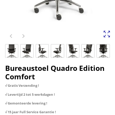
Bureaustoel Quadro Edition
Comfort
√ Gratis Verzending !
√ Levertijd 2 tot 5 werkdagen !
√ Gemonteerde levering !
√ 15 jaar Full Service Garantie !