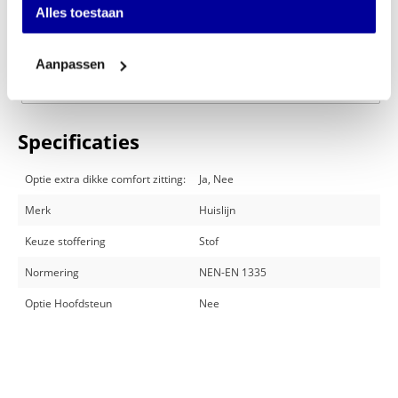
Alles toestaan
Offerte aanvragen
Aanpassen
Op verlanglijstje
Specificaties
Optie extra dikke comfort zitting:
Ja, Nee
Merk
Huislijn
Keuze stoffering
Stof
Normering
NEN-EN 1335
Optie Hoofdsteun
Nee