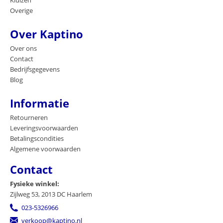
Kluizen
Overige
Over Kaptino
Over ons
Contact
Bedrijfsgegevens
Blog
Informatie
Retourneren
Leveringsvoorwaarden
Betalingscondities
Algemene voorwaarden
Contact
Fysieke winkel:
Zijlweg 53, 2013 DC Haarlem
023-5326966
verkoop@kaptino.nl