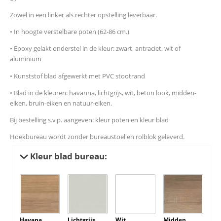
Zowel in een linker als rechter opstelling leverbaar.
• In hoogte verstelbare poten (62-86 cm.)
• Epoxy gelakt onderstel in de kleur: zwart, antraciet, wit of
aluminium
• Kunststof blad afgewerkt met PVC stootrand
• Blad in de kleuren: havanna, lichtgrijs, wit, beton look, midden-
eiken, bruin-eiken en natuur-eiken.
Bij bestelling s.v.p. aangeven: kleur poten en kleur blad
Hoekbureau wordt zonder bureaustoel en rolblok geleverd.
Kleur blad bureau:
Havana
Lichtgrijs
Wit
Midden