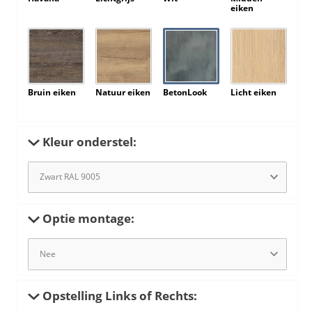
eiken
Bruin eiken
Natuur eiken
BetonLook
Licht eiken
Kleur onderstel:
Optie montage:
Opstelling Links of Rechts: