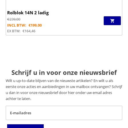
Rolblok 14N 2 ladig
€
239,00
INCL BTW:
€
199,00
EX BTW:
€
164,46
Schrijf u in voor onze nieuwsbrief
Wilt u up-to-date blijven van de nieuwste artikelen? En wilt u als
eerste onze acties en aanbiedingen in uw mailbox ontvangen? Schrijf
u dan in voor onze nieuwsbrief door hier onder uw email adres
achter te laten.
E-mailadres