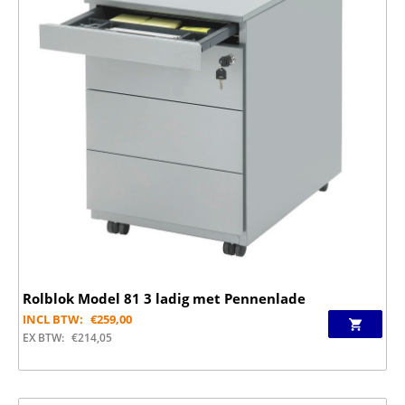
Rolblok Model 81 3 ladig met Pennenlade
INCL BTW:
€
259,00
EX BTW:
€
214,05