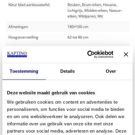
Kleur blad aanbouwtafel:
Beuken, Bruin-eiken, Havana,
Lichtgrijs, Midden-eiken, Natuur-
eiken, Wildperen, Wit
Afmetingen
180×160 cm
Hoogteverstelling
62 tot 86 cm
Merk
Huislijn
Andere kochten ook:
Toestemming
Details
Over
Deze website maakt gebruik van cookies
We gebruiken cookies om content en advertenties te
personaliseren, om functies voor social media te bieden
en om ons websiteverkeer te analyseren. Ook delen we
informatie over uw gebruik van onze site met onze
partners voor social media, adverteren en analyse. Deze