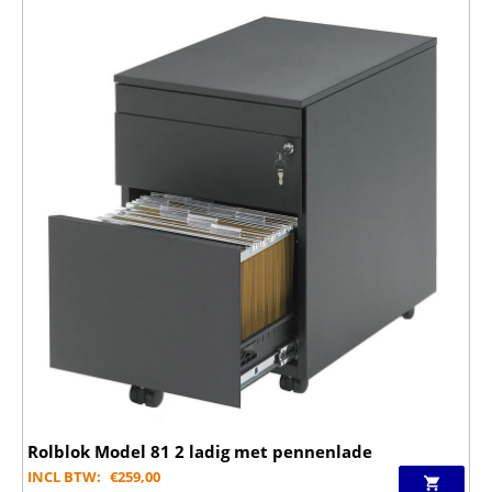
Rolblok Model 81 2 ladig met pennenlade
INCL BTW:
€
259,00