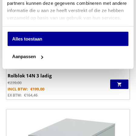
partners kunnen deze gegevens combineren met andere
informatie die u aan ze heeft verstrekt of die ze hebben
verzameld op basis van uw gebruik van hun services.
Alles toestaan
Aanpassen
Rolblok 14N 3 ladig
€
239,00
INCL BTW:
€
199,00
EX BTW:
€
164,46