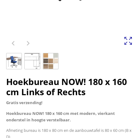
Hoekbureau NOW! 180 x 160
cm Links of Rechts
Gratis verzending!
Hoekbureau NOW! 180 x 160 cm met modern, vierkant
onderstel in hoogte verstelbaar.
Afmeting bureau is 180 x 80 cm en de aanbouwtafel is 80 x 60 cm (B x
D)