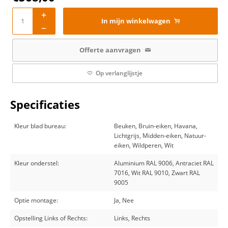
In mijn winkelwagen
Offerte aanvragen
Op verlanglijstje
Specificaties
Kleur blad bureau:
Beuken, Bruin-eiken, Havana,
Lichtgrijs, Midden-eiken, Natuur-
eiken, Wildperen, Wit
Kleur onderstel:
Aluminium RAL 9006, Antraciet RAL
7016, Wit RAL 9010, Zwart RAL
9005
Optie montage:
Ja, Nee
Opstelling Links of Rechts:
Links, Rechts