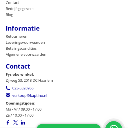
Contact
Bedrijfsgegevens
Blog
Informatie
Retourneren
Leveringsvoorwaarden
Betalingscondities
Algemene voorwaarden
Contact
Fysieke winkel:
Zijlweg 53, 2013 DC Haarlem
023-5326966
verkoop@kaptino.nl
Openingstijden:
Ma - Vr / 09.00 - 17.00
Za / 10.00 - 17.00