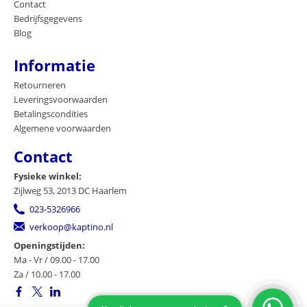
Contact
Bedrijfsgegevens
Blog
Informatie
Retourneren
Leveringsvoorwaarden
Betalingscondities
Algemene voorwaarden
Contact
Fysieke winkel:
Zijlweg 53, 2013 DC Haarlem
023-5326966
verkoop@kaptino.nl
Openingstijden:
Ma - Vr / 09.00 - 17.00
Za / 10.00 - 17.00