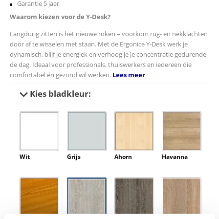
Garantie 5 jaar
Waarom kiezen voor de Y-Desk?
Langdurig zitten is het nieuwe roken – voorkom rug- en nekklachten
door af te wisselen met staan. Met de Ergonice Y-Desk werk je
dynamisch, blijf je energiek en verhoog je je concentratie gedurende
de dag. Ideaal voor professionals, thuiswerkers en iedereen die
comfortabel én gezond wil werken.
Lees meer
Kies bladkleur:
Wit
Grijs
Ahorn
Havanna