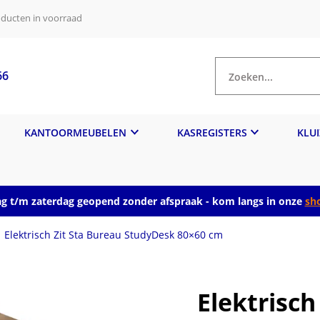
ducten in voorraad
66
Zoeken...
KANTOORMEUBELEN
KASREGISTERS
KLU
 t/m zaterdag geopend zonder afspraak - kom langs in onze
sh
Elektrisch Zit Sta Bureau StudyDesk 80×60 cm
Elektrisch