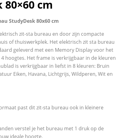
 80×60 cm
ureau StudyDesk 80x60 cm
ektrisch zit-sta bureau en door zijn compacte
uis of thuiswerkplek. Het elektrisch zit sta bureau
aard geleverd met een Memory Display voor het
 4 hoogtes. Het frame is verkrijgbaar in de kleuren
blad is verkrijgbaar in liefst in 8 kleuren: Bruin
tuur Eiken, Havana, Lichtgrijs, Wildperen, Wit en
rmaat past dit zit-sta bureau ook in kleinere
nden verstel je het bureau met 1 druk op de
ouw ideale hoogte.