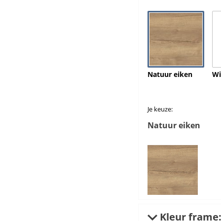
Natuur eiken
Wi
Je keuze:
Natuur eiken
Kleur frame