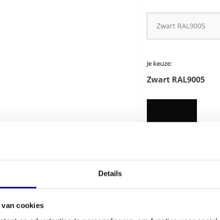
Je keuze:
Zwart RAL9005
Optie wielen
Details
 van cookies