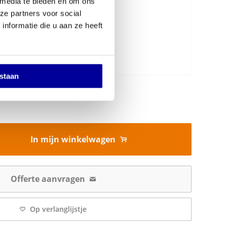
 media te bieden en om ons
ze partners voor social
nformatie die u aan ze heeft
estaan
In mijn winkelwagen
Offerte aanvragen
Op verlanglijstje