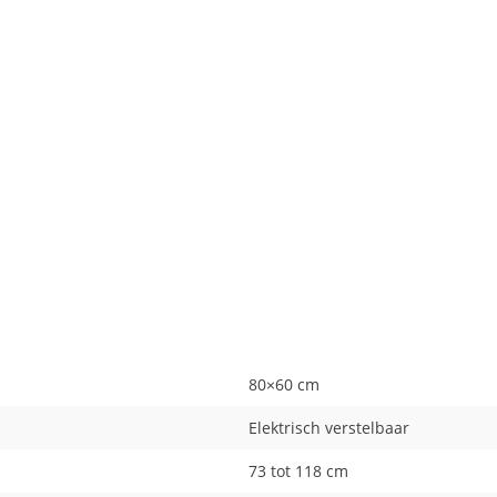
80×60 cm
Elektrisch verstelbaar
73 tot 118 cm