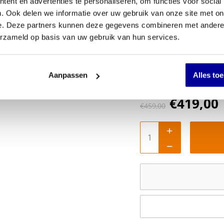
ent en advertenties te personaliseren, om functies voor social
. Ook delen we informatie over uw gebruik van onze site met on
Je keuze:
e. Deze partners kunnen deze gegevens combineren met andere i
Nee, bedankt
erzameld op basis van uw gebruik van hun services.
Aanpassen
Alles to
€
419,00
€
459,00