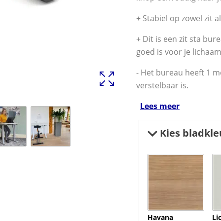
+ Stabiel op zowel zit a
+ Dit is een zit sta bu
goed is voor je lichaam
- Het bureau heeft 1 m
verstelbaar is.
Lees meer
Kies bladkle
Havana
Li