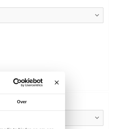
:
Over