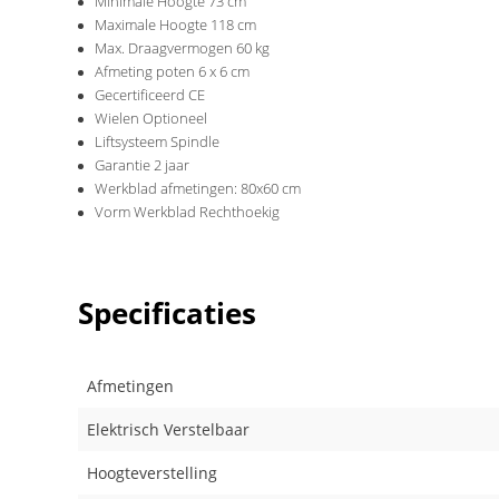
Minimale Hoogte 73 cm
Maximale Hoogte 118 cm
Max. Draagvermogen 60 kg
Afmeting poten 6 x 6 cm
Gecertificeerd CE
Wielen Optioneel
Liftsysteem Spindle
Garantie 2 jaar
Werkblad afmetingen: 80x60 cm
Vorm Werkblad Rechthoekig
Specificaties
Afmetingen
Elektrisch Verstelbaar
Hoogteverstelling