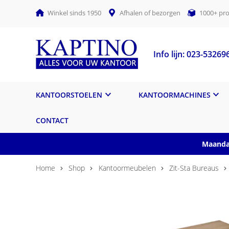
Winkel sinds 1950
Afhalen of bezorgen
1000+ pro
Info lijn: 023-53269
KANTOORSTOELEN
KANTOORMACHINES
CONTACT
Maandag
Home
Shop
Kantoormeubelen
Zit-Sta Bureaus