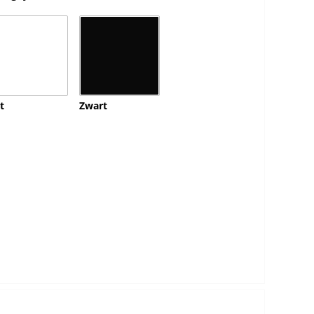
t
Zwart
: