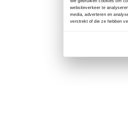
We gebruiken cookies om cont
websiteverkeer te analyseren
media, adverteren en analys
verstrekt of die ze hebben v