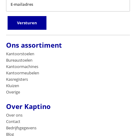
E-mailadres
Versturen
Ons assortiment
Kantoorstoelen
Bureaustoelen
Kantoormachines
Kantoormeubelen
Kasregisters
Kluizen
Overige
Over Kaptino
Over ons
Contact
Bedrijfsgegevens
Blog