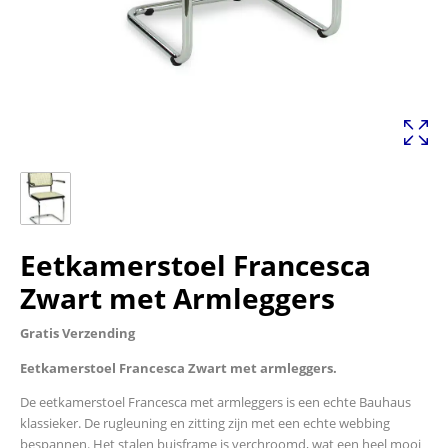
Eetkamerstoel Francesca
Zwart met Armleggers
Gratis Verzending
Eetkamerstoel Francesca Zwart met armleggers.
De eetkamerstoel Francesca met armleggers is een echte Bauhaus
klassieker. De rugleuning en zitting zijn met een echte webbing
bespannen. Het stalen buisframe is verchroomd, wat een heel mooi