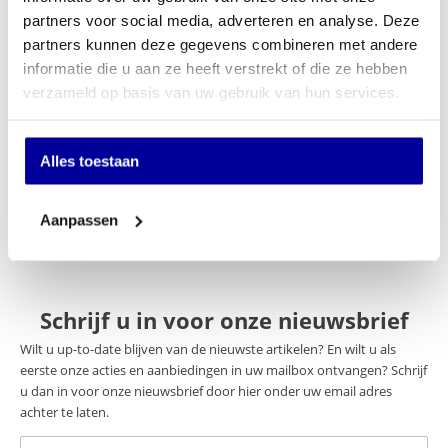
Offerte aanvragen
partners voor social media, adverteren en analyse. Deze
partners kunnen deze gegevens combineren met andere
Op verlanglijstje
informatie die u aan ze heeft verstrekt of die ze hebben
verzameld op basis van uw gebruik van hun services.
Specificaties
Merk
Sit-On
Alles toestaan
Keuze stoffering
Webbing
Aanpassen
Schrijf u in voor onze nieuwsbrief
Wilt u up-to-date blijven van de nieuwste artikelen? En wilt u als
eerste onze acties en aanbiedingen in uw mailbox ontvangen? Schrijf
u dan in voor onze nieuwsbrief door hier onder uw email adres
achter te laten.