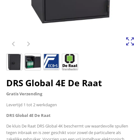
DRS Global 4E De Raat
Gratis Verzending
Levertijd 1 tot 2 werkdagen
DRS Global 4E De Raat
De kluis De Raat DRS Global 4K beschermt uw waardevolle spullen
tegen inbraak en is zeer geschikt voor zowel de particuliere als
zakelijke gebruiker. Voorzien van een vrij instelbaar elektronisch