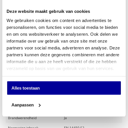
Merk De Raat
Artikel nummer 634800412
Deze website maakt gebruik van cookies
*De opgegeven uitwendige diepte is exclusief beslag van
30 mm
We gebruiken cookies om content en advertenties te
€
924,00
personaliseren, om functies voor social media te bieden
INCL BTW:
€
785,00
en om ons websiteverkeer te analyseren. Ook delen we
EX BTW:
€
648,76
informatie over uw gebruik van onze site met onze
partners voor social media, adverteren en analyse. Deze
In mijn winkelwagen
partners kunnen deze gegevens combineren met andere
informatie die u aan ze heeft verstrekt of die ze hebben
Offerte aanvragen
verzameld op basis van uw gebruik van hun services.
Op verlanglijstje
Alles toestaan
Specificaties
Aanpassen
Merk
De Raat
Brandwerendheid
Ja
Normering inbraak
EN 14450 S2