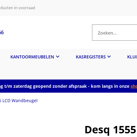
ducten in voorraad
66
Zoeken...
KANTOORMEUBELEN
KASREGISTERS
KLU
 t/m zaterdag geopend zonder afspraak - kom langs in onze
sh
5 LCD Wandbeugel
Desq 155