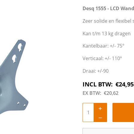
Desq 1555 - LCD Wan
Zeer solide en flexibe
Kan t/m 13 kg dragen
Kantelbaar: +/- 75°
Verticaal: +/- 110°
Draai: +/-90
INCL BTW:
€
24,95
EX BTW:
€
20,62