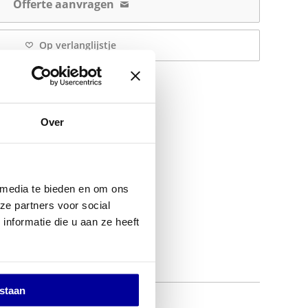
Offerte aanvragen
Op verlanglijstje
Over
 media te bieden en om ons
ze partners voor social
nformatie die u aan ze heeft
estaan