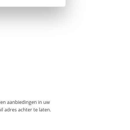
es en aanbiedingen in uw
l adres achter te laten.