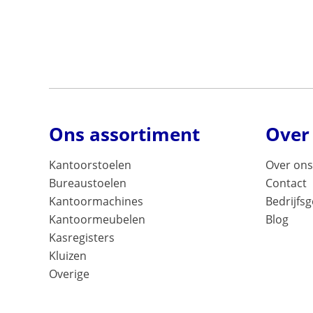
Ons assortiment
Over
Kantoorstoelen
Over ons
Bureaustoelen
Contact
Kantoormachines
Bedrijfs
Kantoormeubelen
Blog
Kasregisters
Kluizen
Overige