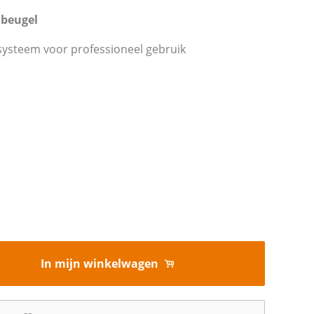
dbeugel
l systeem voor professioneel gebruik
In mijn winkelwagen