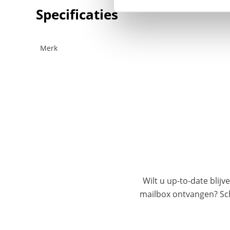
Specificaties
Merk
Wilt u up-to-date blijv
mailbox ontvangen? Schr