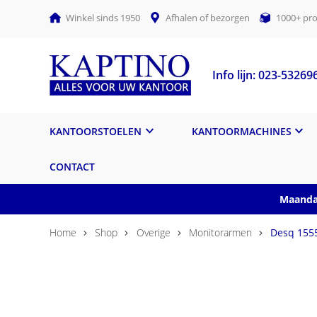
Winkel sinds 1950
Afhalen of bezorgen
1000+ pro
Info lijn: 023-53269
KANTOORSTOELEN
KANTOORMACHINES
CONTACT
Maandag
Home
Shop
Overige
Monitorarmen
Desq 155