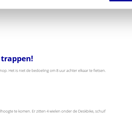
 trappen!
p. Het is niet de bedoeling om 8 uur achter elkaar te fietsen.
elhoogte te komen. Er zitten 4 wielen onder de Deskbike, schuif