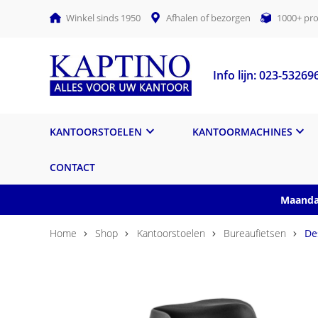
Winkel sinds 1950
Afhalen of bezorgen
1000+ pro
Info lijn: 023-53269
KANTOORSTOELEN
KANTOORMACHINES
CONTACT
Maandag
Home
Shop
Kantoorstoelen
Bureaufietsen
De