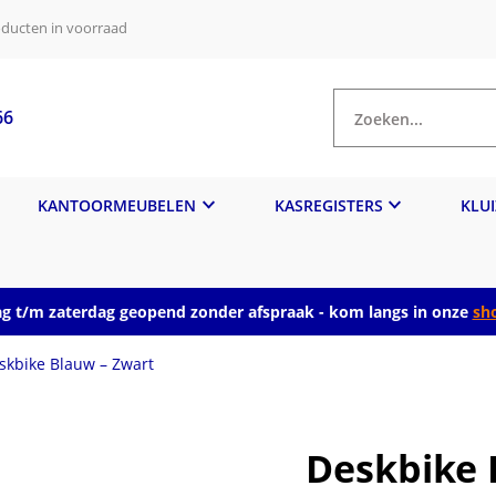
ducten in voorraad
66
Zoeken...
KANTOORMEUBELEN
KASREGISTERS
KLU
 t/m zaterdag geopend zonder afspraak - kom langs in onze
sh
skbike Blauw – Zwart
Deskbike 