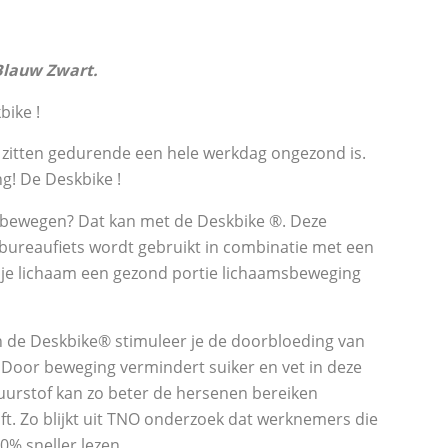
Blauw Zwart.
bike !
 zitten gedurende een hele werkdag ongezond is.
ng! De Deskbike !
 bewegen? Dat kan met de Deskbike ®. Deze
bureaufiets wordt gebruikt in combinatie met een
t je lichaam een gezond portie lichaamsbeweging
n de Deskbike® stimuleer je de doorbloeding van
Door beweging vermindert suiker en vet in deze
uurstof kan zo beter de hersenen bereiken
jft. Zo blijkt uit TNO onderzoek dat werknemers die
% sneller lezen.