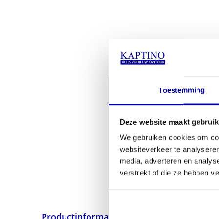
Toestemming
Deze website maakt gebruik
We gebruiken cookies om cont
websiteverkeer te analyseren
media, adverteren en analys
verstrekt of die ze hebben v
Productinformatie
Specificaties
Alte