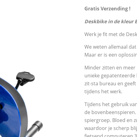
Gratis Verzending !
Deskbike in de kleur 
Werk je fit met de Desk
We weten allemaal dat
Maar er is een oplossi
Minder zitten en meer
unieke gepatenteerde 
zit-sta bureau en geef
tijdens het werk.
Tijdens het gebruik va
de bovenbeenspieren. 
spiergroep. Bloed en z
waardoor je scherp bli
fietsend computeren 30