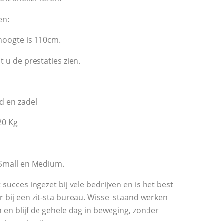
en:
hoogte is 110cm.
t u de prestaties zien.
d en zadel
20 Kg
n
 Small en Medium.
ucces ingezet bij vele bedrijven en is het best
 bij een zit-sta bureau. Wissel staand werken
n en blijf de gehele dag in beweging, zonder