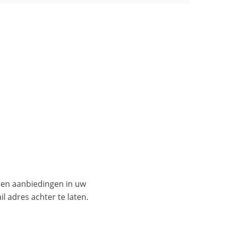
es en aanbiedingen in uw
l adres achter te laten.