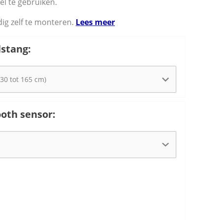
el te gebruiken.
ig zelf te monteren.
Lees meer
stang:
oth sensor: