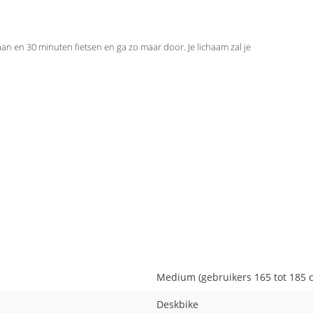
an en 30 minuten fietsen en ga zo maar door. Je lichaam zal je
Medium (gebruikers 165 tot 185 c
Deskbike