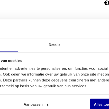
€
€
319,00
Details
 van cookies
ent en advertenties te personaliseren, om functies voor social
. Ook delen we informatie over uw gebruik van onze site met on
e. Deze partners kunnen deze gegevens combineren met andere i
erzameld op basis van uw gebruik van hun services.
Aanpassen
Alles to
rnatieven