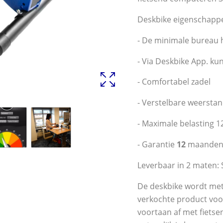
Deskbike eigenschapp
- De minimale bureau 
- Via Deskbike App. kun
- Comfortabel zadel
- Verstelbare weerstan
- Maximale belasting 1
- Garantie
12
maande
Leverbaar in 2 maten:
De deskbike wordt met s
verkochte product voor
voortaan af met fietse