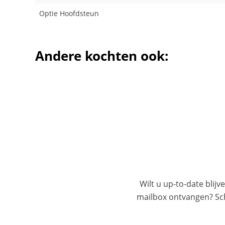
Optie Hoofdsteun
Andere kochten ook:
Wilt u up-to-date blijv
mailbox ontvangen? Schr