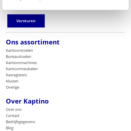
E-mailadres
Versturen
Ons assortiment
Kantoorstoelen
Bureaustoelen
Kantoormachines
Kantoormeubelen
Kasregisters
Kluizen
Overige
Over Kaptino
Over ons
Contact
Bedrijfsgegevens
Blog