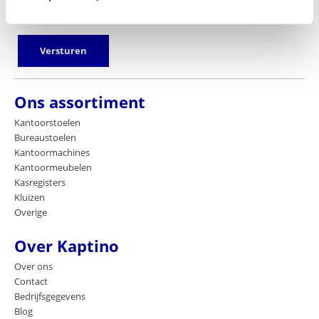
E-mailadres
Versturen
Ons assortiment
Kantoorstoelen
Bureaustoelen
Kantoormachines
Kantoormeubelen
Kasregisters
Kluizen
Overige
Over Kaptino
Over ons
Contact
Bedrijfsgegevens
Blog