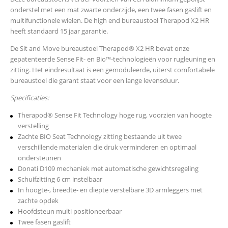
onderstel met een mat zwarte onderzijde, een twee fasen gaslift en
multifunctionele wielen. De high end bureaustoel Therapod X2 HR
heeft standaard 15 jaar garantie.
De Sit and Move bureaustoel Therapod® X2 HR bevat onze
gepatenteerde Sense Fit- en Bio™-technologieën voor rugleuning en
zitting. Het eindresultaat is een gemoduleerde, uiterst comfortabele
bureaustoel die garant staat voor een lange levensduur.
Specificaties:
Therapod® Sense Fit Technology hoge rug, voorzien van hoogte
verstelling
Zachte BIO Seat Technology zitting bestaande uit twee
verschillende materialen die druk verminderen en optimaal
ondersteunen
Donati D109 mechaniek met automatische gewichtsregeling
Schuifzitting 6 cm instelbaar
In hoogte-, breedte- en diepte verstelbare 3D armleggers met
zachte opdek
Hoofdsteun multi positioneerbaar
Twee fasen gaslift