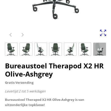
+4
Bureaustoel Therapod X2 HR
Olive-Ashgrey
Gratis Verzending
Levertijd 2 tot 5 werkdagen
Bureaustoel Therapod X2 HR Olive-Ashgrey is van
uitzonderlijke topklasse!