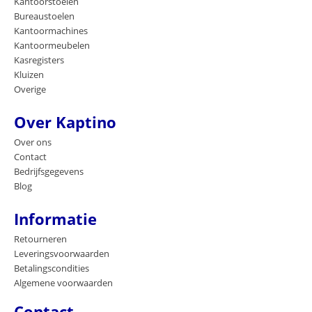
Kantoorstoelen
Bureaustoelen
Kantoormachines
Kantoormeubelen
Kasregisters
Kluizen
Overige
Over Kaptino
Over ons
Contact
Bedrijfsgegevens
Blog
Informatie
Retourneren
Leveringsvoorwaarden
Betalingscondities
Algemene voorwaarden
Contact