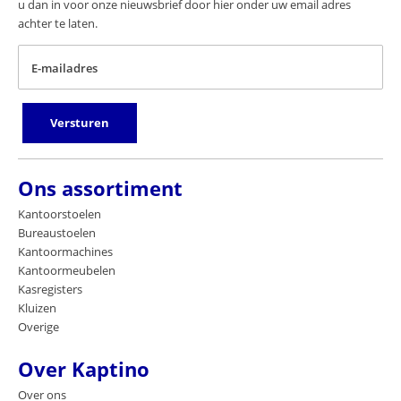
u dan in voor onze nieuwsbrief door hier onder uw email adres
achter te laten.
E-mailadres
Versturen
Ons assortiment
Kantoorstoelen
Bureaustoelen
Kantoormachines
Kantoormeubelen
Kasregisters
Kluizen
Overige
Over Kaptino
Over ons