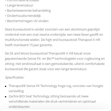
• Lange levensduur
• Bacteriewerende behandeling
• Onderhoudsvriendelijk
• Beschermd tegen UV stralen
Deze bureaustoel is verder voorzien van een aluminium gepolijst
onderstel met een mat zwarte onderzijde, een twee fasen gaslift en
multifunctionele wielen. De high end bureaustoel Therapod X HR
heeft standaard 15 jaar garantie.
De Sit and Move bureaustoel Therapod® X HR bevat onze
gepatenteerde Sense Fit- en Bio™-technologieën voor rugleuning en
zitting. Het eindresultaat is een gemoduleerde, uiterst comfortabele
bureaustoel die garant staat voor een lange levensduur.
Specificaties:
Therapod® Sense Fit Technology hoge rug, voorzien van hoogte
verstelling
Zachte BIO Seat Technology zitting bestaande uit twee
verschillende materialen die druk verminderen en optimaal
ondersteunen