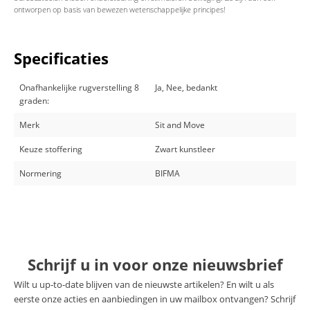
ontworpen op basis van bewezen wetenschappelijke principes!
Specificaties
Onafhankelijke rugverstelling 8
Ja, Nee, bedankt
graden:
Merk
Sit and Move
Keuze stoffering
Zwart kunstleer
Normering
BIFMA
Schrijf u in voor onze nieuwsbrief
Wilt u up-to-date blijven van de nieuwste artikelen? En wilt u als
eerste onze acties en aanbiedingen in uw mailbox ontvangen? Schrijf