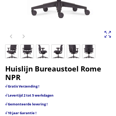
Huislijn Bureaustoel Rome
NPR
√ Gratis Verzending !
√ Levertijd 2 tot 5 werkdagen
√ Gemonteerde levering !
√ 10 jaar Garantie !