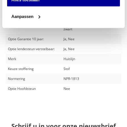
Specificaties
Aanpassen
Optie onderstel:
Aluminium gepolijst, Kunststof
zwart
Optie Garantie 10 jaar:
Ja, Nee
Optie lendesteun verstelbaar:
Ja, Nee
Merk
Huislijn
Keuze stoffering
Stof
Normering
NPR-1813
Optie Hoofdsteun
Nee
Schrijf u in voor onze nieuwsbrief