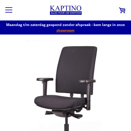
Maandag t/m zaterdag geopend zonder afspraak - kom langs in onze
showroom