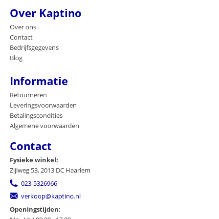
Over Kaptino
Over ons
Contact
Bedrijfsgegevens
Blog
Informatie
Retourneren
Leveringsvoorwaarden
Betalingscondities
Algemene voorwaarden
Contact
Fysieke winkel:
Zijlweg 53, 2013 DC Haarlem
023-5326966
verkoop@kaptino.nl
Openingstijden: