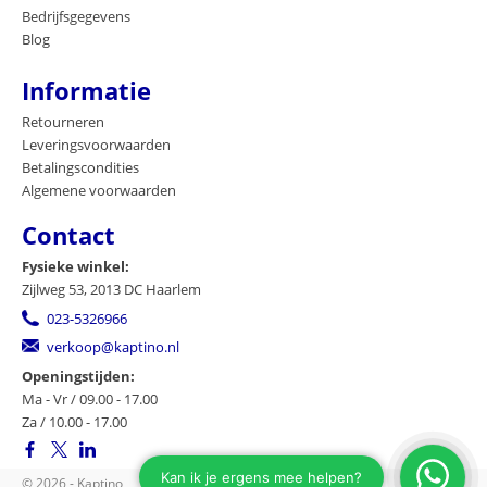
Bedrijfsgegevens
Blog
Informatie
Retourneren
Leveringsvoorwaarden
Betalingscondities
Algemene voorwaarden
Contact
Fysieke winkel:
Zijlweg 53, 2013 DC Haarlem
023-5326966
verkoop@kaptino.nl
Openingstijden:
Ma - Vr / 09.00 - 17.00
Za / 10.00 - 17.00
© 2026 - Kaptino