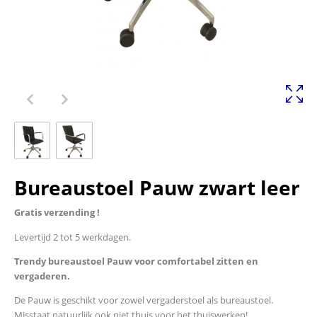
Bureaustoel Pauw zwart leer
Gratis verzending !
Levertijd 2 tot 5 werkdagen.
Trendy bureaustoel Pauw voor comfortabel zitten en
vergaderen.
De Pauw is geschikt voor zowel vergaderstoel als bureaustoel.
Misstaat natuurlijk ook niet thuis voor het thuiswerken!