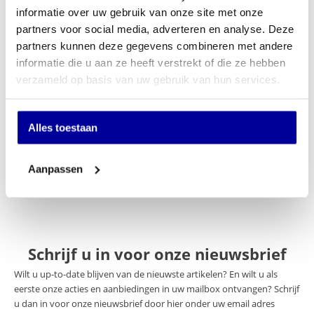
informatie over uw gebruik van onze site met onze
Op verlanglijstje
partners voor social media, adverteren en analyse. Deze
partners kunnen deze gegevens combineren met andere
Specificaties
informatie die u aan ze heeft verstrekt of die ze hebben
verzameld op basis van uw gebruik van hun services.
Merk
Sit-On
Keuze stoffering
Leer
Alles toestaan
Normering
Geen
Optie Hoofdsteun
Nee
Aanpassen
Schrijf u in voor onze nieuwsbrief
Wilt u up-to-date blijven van de nieuwste artikelen? En wilt u als
eerste onze acties en aanbiedingen in uw mailbox ontvangen? Schrijf
u dan in voor onze nieuwsbrief door hier onder uw email adres