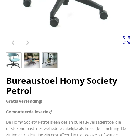
Bureaustoel Homy Society
Petrol
Gratis Verzending!
Gemonteerde levering!
De Homy Society Petrol is een design bureau-/vergaderstoel die
uitstekend past in zowel iedere zakelijke als huiselijke inrichting. De
zitting en rugleuning zijn gestoffeerd in Flat Weave stof wat de