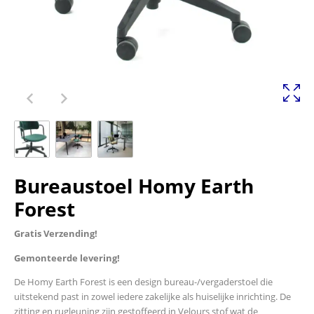
Bureaustoel Homy Earth
Forest
Gratis Verzending!
Gemonteerde levering!
De Homy Earth Forest is een design bureau-/vergaderstoel die
uitstekend past in zowel iedere zakelijke als huiselijke inrichting. De
zitting en rugleuning zijn gestoffeerd in Velours stof wat de