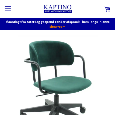
Maandag t/m zaterdag geopend zonder afspraak - kom langs in onze
showroom