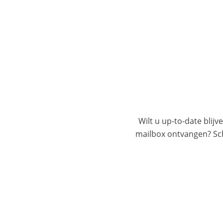
Wilt u up-to-date blijv
mailbox ontvangen? Schr