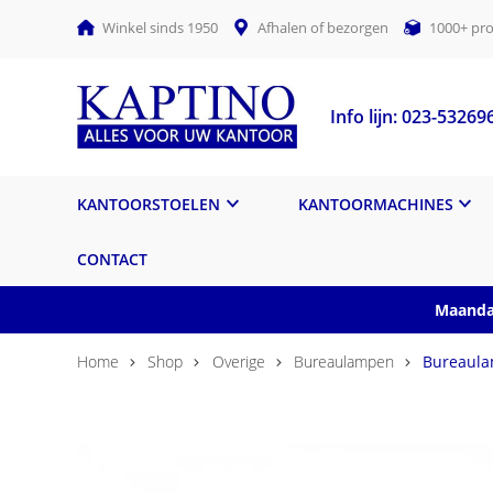
Winkel sinds 1950
Afhalen of bezorgen
1000+ pro
Info lijn: 023-53269
KANTOORSTOELEN
KANTOORMACHINES
CONTACT
Maandag
Home
Shop
Overige
Bureaulampen
Bureaula