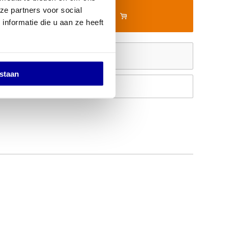
ze partners voor social
In mijn winkelwagen
nformatie die u aan ze heeft
Offerte aanvragen
estaan
Op verlanglijstje