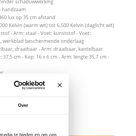
 minder schaduwwerking
n handzaam
.360 lux op 35 cm afstand
0 Kelvin (warm wit) tot 6.500 Kelvin (daglicht wit)
tof - Arm: staal - Voet: kunststof - Voet:
k, werkblad beschermende onderlaag
elbaar, draaibaar - Arm: draaibaar, kantelbaar
 37,5 cm - Kop: 16 x 6 cm - Arm: lengte 35,7 cm -
er
Over
 media te bieden en om ons