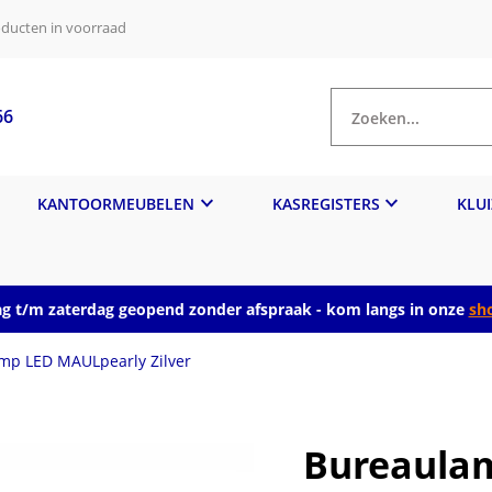
ducten in voorraad
66
Zoeken...
KANTOORMEUBELEN
KASREGISTERS
KLU
 t/m zaterdag geopend zonder afspraak - kom langs in onze
sh
mp LED MAULpearly Zilver
Bureaula