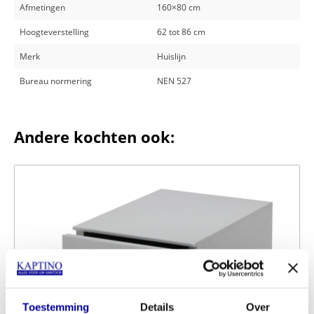
Afmetingen
160×80 cm
Hoogteverstelling
62 tot 86 cm
Merk
Huislijn
Bureau normering
NEN 527
Andere kochten ook:
Toestemming
Details
Over