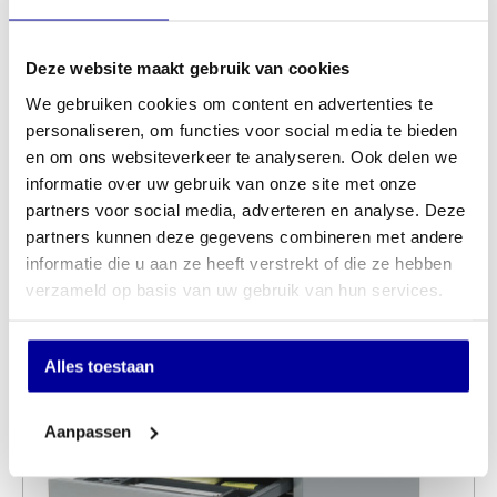
Deze website maakt gebruik van cookies
We gebruiken cookies om content en advertenties te
personaliseren, om functies voor social media te bieden
en om ons websiteverkeer te analyseren. Ook delen we
informatie over uw gebruik van onze site met onze
partners voor social media, adverteren en analyse. Deze
Rolblok 14N 3 ladig
partners kunnen deze gegevens combineren met andere
€
239,00
informatie die u aan ze heeft verstrekt of die ze hebben
INCL BTW:
€
199,00
verzameld op basis van uw gebruik van hun services.
EX BTW:
€
164,46
Alles toestaan
Aanpassen