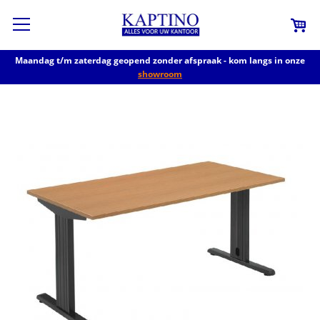
Maandag t/m zaterdag geopend zonder afspraak - kom langs in onze
showroom