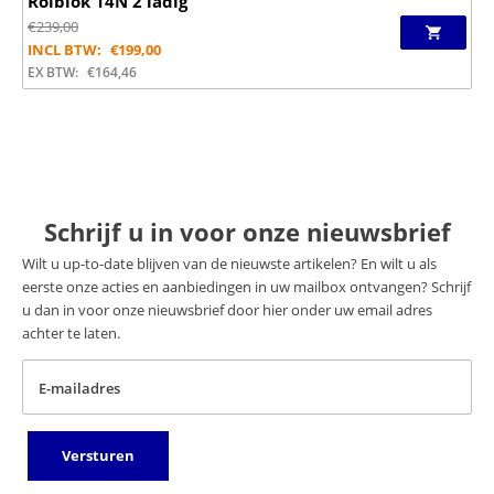
Rolblok 14N 2 ladig
€
239,00
INCL BTW:
€
199,00
EX BTW:
€
164,46
Schrijf u in voor onze nieuwsbrief
Wilt u up-to-date blijven van de nieuwste artikelen? En wilt u als
eerste onze acties en aanbiedingen in uw mailbox ontvangen? Schrijf
u dan in voor onze nieuwsbrief door hier onder uw email adres
achter te laten.
E-mailadres
Versturen