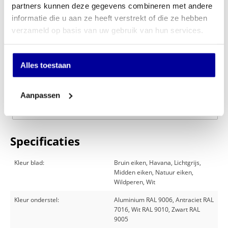
partners kunnen deze gegevens combineren met andere
informatie die u aan ze heeft verstrekt of die ze hebben
verzameld op basis van uw gebruik van hun services.
€
279,00
In mijn winkelwagen
Alles toestaan
Offerte aanvragen
Aanpassen
Op verlanglijstje
Specificaties
Kleur blad:
Bruin eiken, Havana, Lichtgrijs,
Midden eiken, Natuur eiken,
Wildperen, Wit
Kleur onderstel:
Aluminium RAL 9006, Antraciet RAL
7016, Wit RAL 9010, Zwart RAL
9005