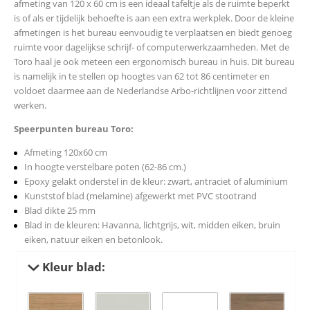
afmeting van 120 x 60 cm is een ideaal tafeltje als de ruimte beperkt
is of als er tijdelijk behoefte is aan een extra werkplek. Door de kleine
afmetingen is het bureau eenvoudig te verplaatsen en biedt genoeg
ruimte voor dagelijkse schrijf- of computerwerkzaamheden. Met de
Toro haal je ook meteen een ergonomisch bureau in huis. Dit bureau
is namelijk in te stellen op hoogtes van 62 tot 86 centimeter en
voldoet daarmee aan de Nederlandse Arbo-richtlijnen voor zittend
werken.
Speerpunten bureau Toro:
Afmeting 120x60 cm
In hoogte verstelbare poten (62-86 cm.)
Epoxy gelakt onderstel in de kleur: zwart, antraciet of aluminium
Kunststof blad (melamine) afgewerkt met PVC stootrand
Blad dikte 25 mm
Blad in de kleuren: Havanna, lichtgrijs, wit, midden eiken, bruin
eiken, natuur eiken en betonlook.
Kleur blad: