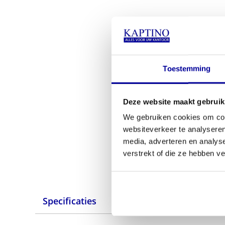
Toestemming
Deze website maakt gebruik
We gebruiken cookies om cont
websiteverkeer te analyseren
media, adverteren en analys
verstrekt of die ze hebben v
Specificaties
Alternatieven