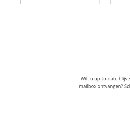
Wilt u up-to-date blijv
mailbox ontvangen? Schr