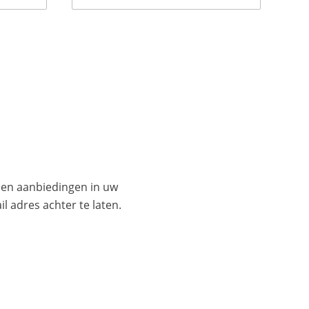
es en aanbiedingen in uw
l adres achter te laten.