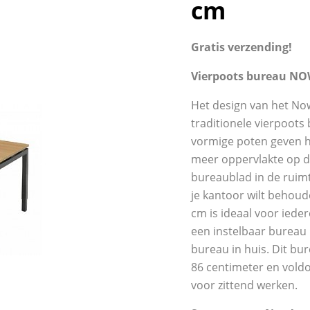
cm
Gratis verzending!
Vierpoots bureau NOW
Het design van het No
traditionele vierpoots
vormige poten geven h
meer oppervlakte op de
bureaublad in de ruimte
je kantoor wilt behou
cm is ideaal voor iede
een instelbaar bureau
bureau in huis. Dit bur
86 centimeter en vold
voor zittend werken.