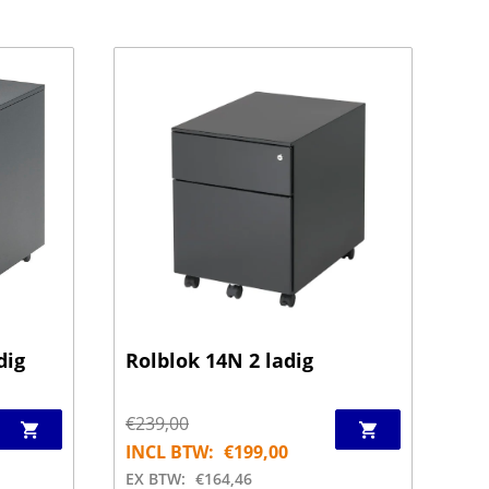
dig
Rolblok 14N 2 ladig
€
239,00
INCL BTW:
€
199,00
EX BTW:
€
164,46