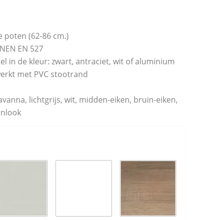
e poten (62-86 cm.)
 NEN EN 527
l in de kleur: zwart, antraciet, wit of aluminium
werkt met PVC stootrand
avanna, lichtgrijs, wit, midden-eiken, bruin-eiken,
onlook