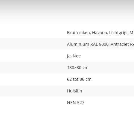
Bruin eiken, Havana, Lichtgrijs, 
Aluminium RAL 9006, Antraciet RA
Ja, Nee
180×80 cm
62 tot 86 cm
Huislijn
NEN 527