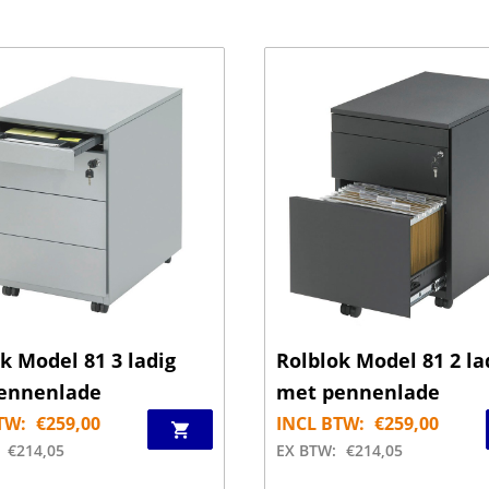
k Model 81 3 ladig
Rolblok Model 81 2 la
ennenlade
met pennenlade
TW:
€
259,00
INCL BTW:
€
259,00
€
214,05
EX BTW:
€
214,05