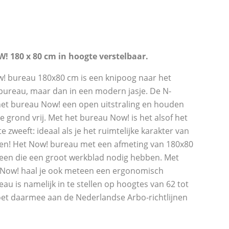
! 180 x 80 cm in hoogte verstelbaar.
w! bureau 180x80 cm is een knipoog naar het
 bureau, maar dan in een modern jasje. De N-
et bureau Now! een open uitstraling en houden
 grond vrij. Met het bureau Now! is het alsof het
 zweeft: ideaal als je het ruimtelijke karakter van
den! Het Now! bureau met een afmeting van 180x80
reen die een groot werkblad nodig hebben. Met
 Now! haal je ook meteen een ergonomisch
eau is namelijk in te stellen op hoogtes van 62 tot
oet daarmee aan de Nederlandse Arbo-richtlijnen