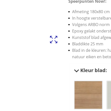
Speerpunten Now!:
Afmeting 180x80 cm
In hoogte verstelbar
Volgens ARBO norm
Epoxy gelakt onderste
Kunststof blad afge
Bladdikte 25 mm
Blad in de kleuren: h
natuur eiken en bet
Kleur blad: