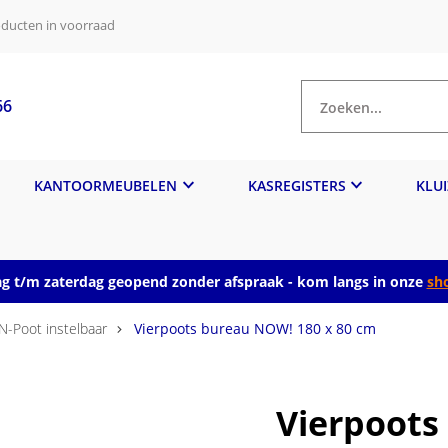
ducten in voorraad
66
Zoeken...
KANTOORMEUBELEN
KASREGISTERS
KLU
 t/m zaterdag geopend zonder afspraak - kom langs in onze
sh
-Poot instelbaar
Vierpoots bureau NOW! 180 x 80 cm
Vierpoots