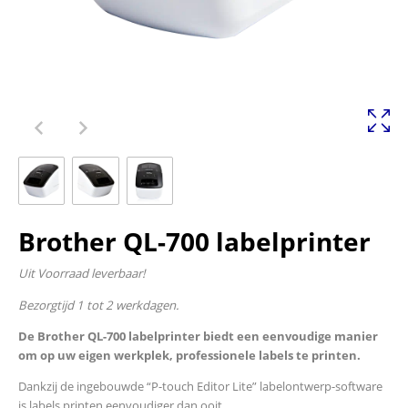
Brother QL-700 labelprinter
Uit Voorraad leverbaar!
Bezorgtijd 1 tot 2 werkdagen.
De Brother QL-700 labelprinter biedt een eenvoudige manier
om op uw eigen werkplek, professionele labels te printen.
Dankzij de ingebouwde “P-touch Editor Lite” labelontwerp-software
is labels printen eenvoudiger dan ooit.