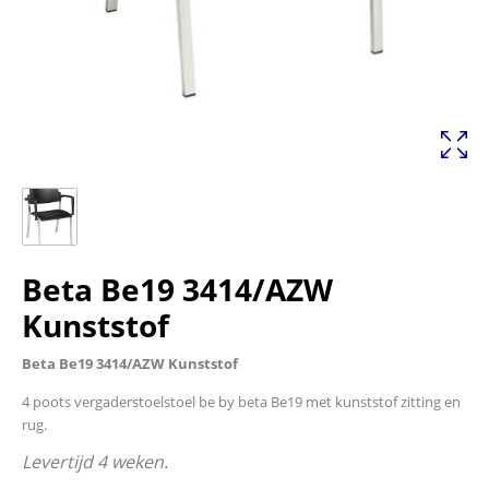
Beta Be19 3414/AZW
Kunststof
Beta Be19 3414/AZW Kunststof
4 poots vergaderstoelstoel be by beta Be19 met kunststof zitting en
rug.
Levertijd 4 weken.