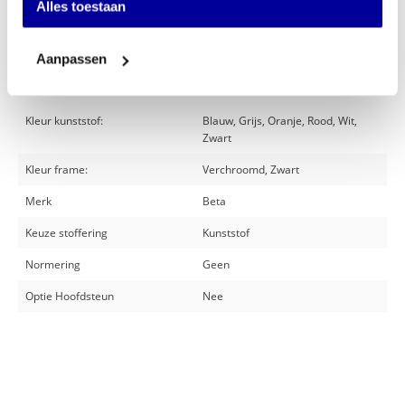
Alles toestaan
Het metaal is 100% recyclebaar
Aanpassen
Specificaties
Kleur kunststof:
Blauw, Grijs, Oranje, Rood, Wit,
Zwart
Kleur frame:
Verchroomd, Zwart
Merk
Beta
Keuze stoffering
Kunststof
Normering
Geen
Optie Hoofdsteun
Nee