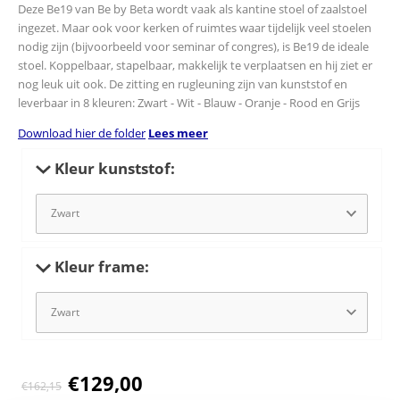
Deze Be19 van Be by Beta wordt vaak als kantine stoel of zaalstoel
ingezet. Maar ook voor kerken of ruimtes waar tijdelijk veel stoelen
nodig zijn (bijvoorbeeld voor seminar of congres), is Be19 de ideale
stoel. Koppelbaar, stapelbaar, makkelijk te verplaatsen en hij ziet er
nog leuk uit ook. De zitting en rugleuning zijn van kunststof en
leverbaar in 8 kleuren: Zwart - Wit - Blauw - Oranje - Rood en Grijs
Download hier de folder
Lees meer
Kleur kunststof:
Kleur frame:
€
129,00
€
162,15