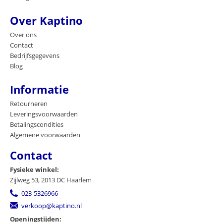
Over Kaptino
Over ons
Contact
Bedrijfsgegevens
Blog
Informatie
Retourneren
Leveringsvoorwaarden
Betalingscondities
Algemene voorwaarden
Contact
Fysieke winkel:
Zijlweg 53, 2013 DC Haarlem
023-5326966
verkoop@kaptino.nl
Openingstijden: