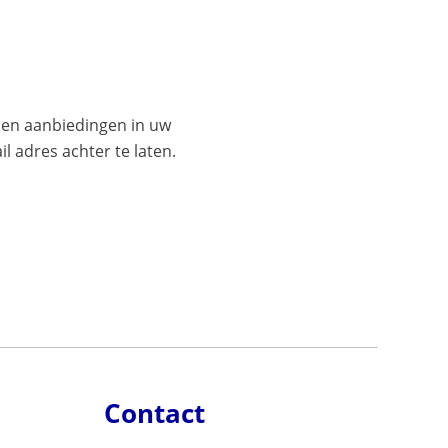
es en aanbiedingen in uw
l adres achter te laten.
Contact