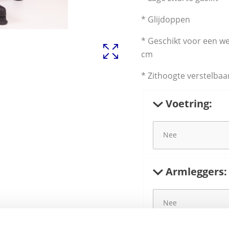
* Glijdoppen
* Geschikt voor een w
cm
* Zithoogte verstelbaa
Voetring:
Armleggers: