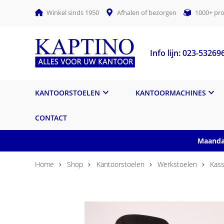
Winkel sinds 1950
Afhalen of bezorgen
1000+ pro
Info lijn: 023-53269
KANTOORSTOELEN
KANTOORMACHINES
CONTACT
Maandag
Home
Shop
Kantoorstoelen
Werkstoelen
Kass