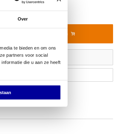
Over
In mijn winkelwagen
 media te bieden en om ons
ze partners voor social
Offerte aanvragen
nformatie die u aan ze heeft
Op verlanglijstje
estaan