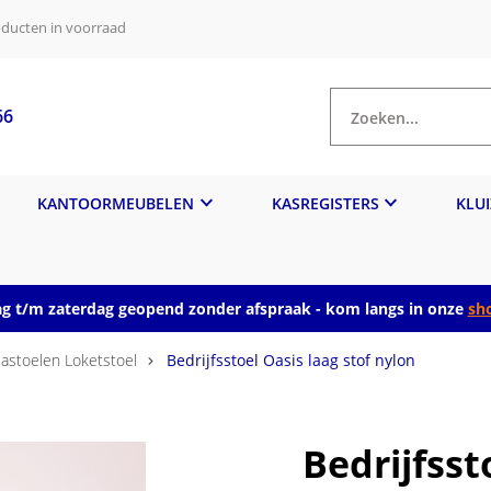
ducten in voorraad
66
Zoeken...
KANTOORMEUBELEN
KASREGISTERS
KLU
 t/m zaterdag geopend zonder afspraak - kom langs in onze
sh
astoelen Loketstoel
Bedrijfsstoel Oasis laag stof nylon
Bedrijfsst