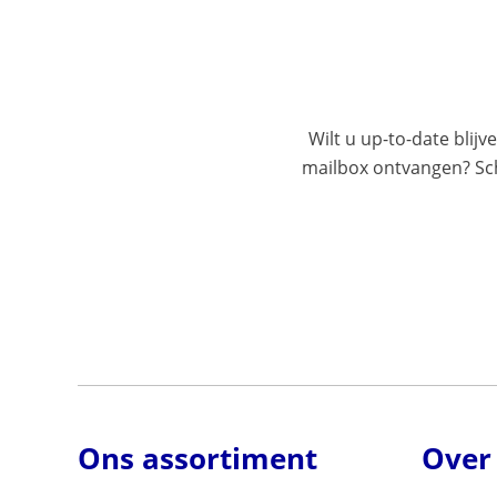
Wilt u up-to-date blijv
mailbox ontvangen? Schr
Ons assortiment
Over