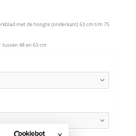
erkblad met de hoogte (onderkant) 63 cm t/m 75
r tussen 48 en 63 cm