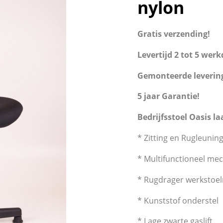
nylon
Gratis verzending!
Levertijd 2 tot 5 wer
Gemonteerde leverin
5 jaar Garantie!
Bedrijfsstoel Oasis la
* Zitting en Rugleuning
* Multifunctioneel me
* Rugdrager werkstoe
* Kunststof onderstel
* Lage zwarte gaslift