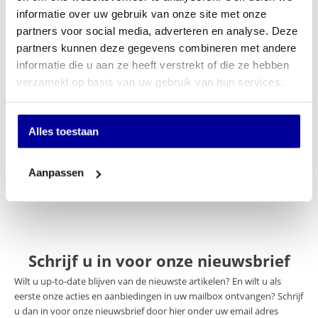
informatie over uw gebruik van onze site met onze
Op verlanglijstje
partners voor social media, adverteren en analyse. Deze
partners kunnen deze gegevens combineren met andere
Specificaties
informatie die u aan ze heeft verstrekt of die ze hebben
verzameld op basis van uw gebruik van hun services.
Merk
Huislijn
Keuze stoffering
Stof en Mesh
Alles toestaan
Normering
Geen
Optie Hoofdsteun
Nee
Aanpassen
Schrijf u in voor onze nieuwsbrief
Wilt u up-to-date blijven van de nieuwste artikelen? En wilt u als
eerste onze acties en aanbiedingen in uw mailbox ontvangen? Schrijf
u dan in voor onze nieuwsbrief door hier onder uw email adres